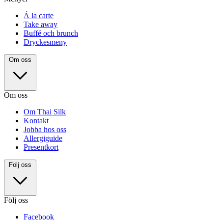
Á la carte
Take away
Buffé och brunch
Dryckesmeny
Om oss
Om oss
Om Thai Silk
Kontakt
Jobba hos oss
Allergiguide
Presentkort
Följ oss
Följ oss
Facebook