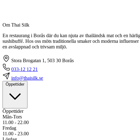
Om Thai Silk
En restaurang i Borås där du kan njuta av thailändsk mat och en härli
sushibuffé. Hos oss möts traditionella smaker och moderna influenser 
en avslappnad och trivsam miljö.
Stora Brogatan 1, 503 30 Borås
033-12 12 21
info@thaisilk.se
Öppettider
Öppettider
Mån-Tors
11.00 - 22.00
Fredag
11.00 - 23.00
Lördag