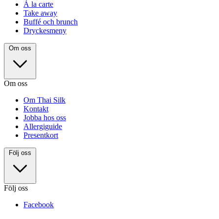
Á la carte
Take away
Buffé och brunch
Dryckesmeny
Om oss
Om oss
Om Thai Silk
Kontakt
Jobba hos oss
Allergiguide
Presentkort
Följ oss
Följ oss
Facebook