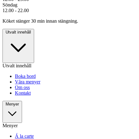
Söndag
12.00 - 22.00
Köket stänger 30 min innan stängning.
Utvalt innehåll
Utvalt innehåll
Boka bord
Våra menyer
Om oss
Kontakt
Menyer
Menyer
Á la carte