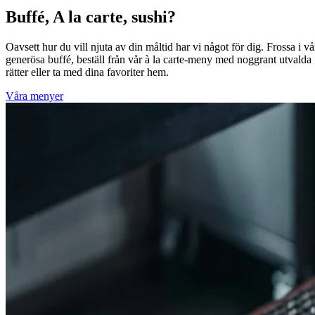
Buffé, A la carte, sushi?
Oavsett hur du vill njuta av din måltid har vi något för dig. Frossa i vå
generösa buffé, beställ från vår à la carte-meny med noggrant utvalda
rätter eller ta med dina favoriter hem.
Våra menyer