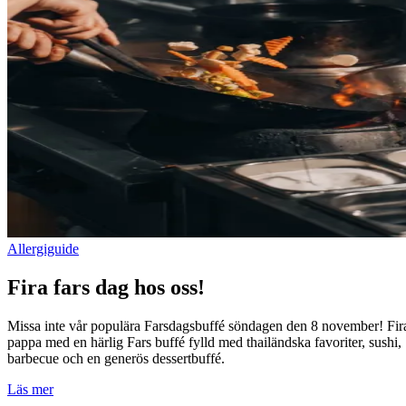
Allergiguide
Fira fars dag hos oss!
Missa inte vår populära Farsdagsbuffé söndagen den 8 november! Fir
pappa med en härlig Fars buffé fylld med thailändska favoriter, sushi,
barbecue och en generös dessertbuffé.
Läs mer