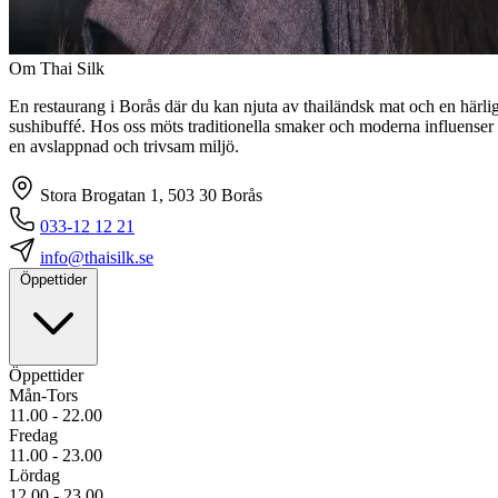
Om Thai Silk
En restaurang i Borås där du kan njuta av thailändsk mat och en härli
sushibuffé. Hos oss möts traditionella smaker och moderna influenser 
en avslappnad och trivsam miljö.
Stora Brogatan 1, 503 30 Borås
033-12 12 21
info@thaisilk.se
Öppettider
Öppettider
Mån-Tors
11.00 - 22.00
Fredag
11.00 - 23.00
Lördag
12.00 - 23.00