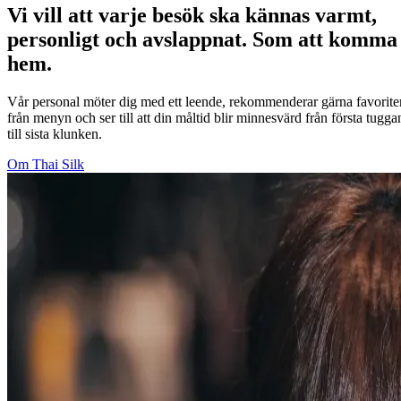
Vi vill att varje besök ska kännas varmt,
personligt och avslappnat. Som att komma
hem.
Vår personal möter dig med ett leende, rekommenderar gärna favorite
från menyn och ser till att din måltid blir minnesvärd från första tugga
till sista klunken.
Om Thai Silk