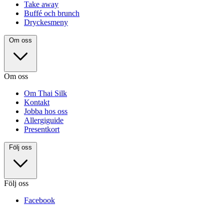
Take away
Buffé och brunch
Dryckesmeny
Om oss
Om oss
Om Thai Silk
Kontakt
Jobba hos oss
Allergiguide
Presentkort
Följ oss
Följ oss
Facebook