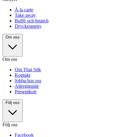
Á la carte
Take away
Buffé och brunch
Dryckesmeny
Om oss
Om oss
Om Thai Silk
Kontakt
Jobba hos oss
Allergiguide
Presentkort
Följ oss
Följ oss
Facebook