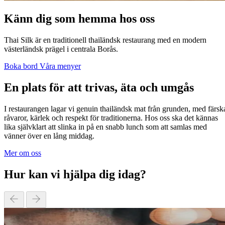
Känn dig som hemma hos oss
Thai Silk är en traditionell thailändsk restaurang med en modern
västerländsk prägel i centrala Borås.
Boka bord
Våra menyer
En plats för att trivas, äta och umgås
I restaurangen lagar vi genuin thailändsk mat från grunden, med färsk
råvaror, kärlek och respekt för traditionerna. Hos oss ska det kännas
lika självklart att slinka in på en snabb lunch som att samlas med
vänner över en lång middag.
Mer om oss
Hur kan vi hjälpa dig idag?