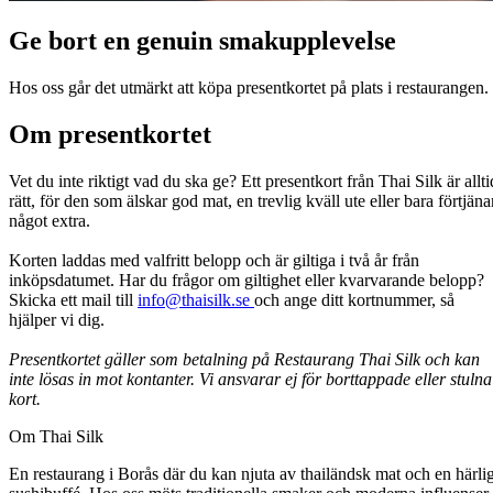
Ge bort en genuin smakupplevelse
Hos oss går det utmärkt att köpa presentkortet på plats i restaurangen.
Om presentkortet
Vet du inte riktigt vad du ska ge? Ett presentkort från Thai Silk är allti
rätt, för den som älskar god mat, en trevlig kväll ute eller bara förtjäna
något extra.
Korten laddas med valfritt belopp och är giltiga i två år från
inköpsdatumet. Har du frågor om giltighet eller kvarvarande belopp?
Skicka ett mail till
info@thaisilk.se
och ange ditt kortnummer, så
hjälper vi dig.
Presentkortet gäller som betalning på Restaurang Thai Silk och kan
inte lösas in mot kontanter. Vi ansvarar ej för borttappade eller stulna
kort.
Om Thai Silk
En restaurang i Borås där du kan njuta av thailändsk mat och en härli