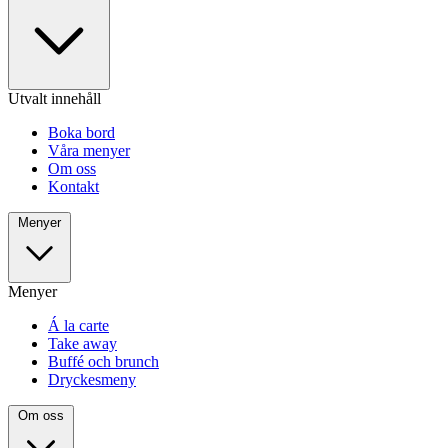
Utvalt innehåll
Boka bord
Våra menyer
Om oss
Kontakt
Menyer
Menyer
Á la carte
Take away
Buffé och brunch
Dryckesmeny
Om oss