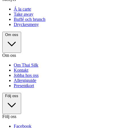
Á la carte
Take away
Buffé och brunch
Dryckesmeny
Om oss
Om oss
Om Thai Silk
Kontakt
Jobba hos oss
Allergiguide
Presentkort
Följ oss
Följ oss
Facebook