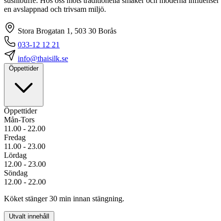
sushibuffé. Hos oss möts traditionella smaker och moderna influenser 
en avslappnad och trivsam miljö.
Stora Brogatan 1, 503 30 Borås
033-12 12 21
info@thaisilk.se
Öppettider
Öppettider
Mån-Tors
11.00 - 22.00
Fredag
11.00 - 23.00
Lördag
12.00 - 23.00
Söndag
12.00 - 22.00
Köket stänger 30 min innan stängning.
Utvalt innehåll