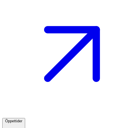
Öppettider