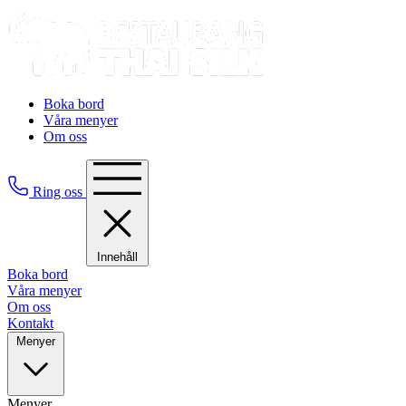
Boka bord
Våra menyer
Om oss
Ring oss
Innehåll
Boka bord
Våra menyer
Om oss
Kontakt
Menyer
Menyer