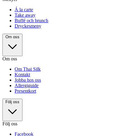
Á la carte
Take away
Buffé och brunch
Dryckesmeny
Om oss
Om oss
Om Thai Silk
Kontakt
Jobba hos oss
Allergiguide
Presentkort
Följ oss
Följ oss
Facebook