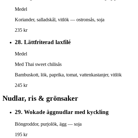
Medel
Koriander, salladskål, vitlök — ostronsås, soja
235 kr
28.
Lättfriterad laxfilé
Medel
Med Thai sweet chilisås
Bambuskott, lök, paprika, tomat, vattenkastanjer, vitlök
245 kr
Nudlar, ris & grönsaker
29.
Wokade äggnudlar med kyckling
Böngroddor, purjolök, ägg — soja
195 kr