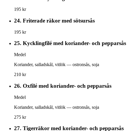
195 kr
24.
Friterade räkor med sötsursås
195 kr
25.
Kycklingfilé med koriander- och pepparsås
Medel
Koriander, salladskål, vitlök — ostronsås, soja
210 kr
26.
Oxfilé med koriander- och pepparsås
Medel
Koriander, salladskål, vitlök — ostronsås, soja
275 kr
27.
Tigerräkor med koriander- och pepparsås