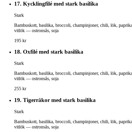
17.
Kycklingfilé med stark basilika
Stark
Bambuskott, basilika, broccoli, champinjoner, chili, lök, paprika
vitlök — ostronsås, soja
195 kr
18.
Oxfilé med stark basilika
Stark
Bambuskott, basilika, broccoli, champinjoner, chili, lök, paprika
vitlök — ostronsås, soja
255 kr
19.
Tigerräkor med stark basilika
Stark
Bambuskott, basilika, broccoli, champinjoner, chili, lök, paprika
vitlök — ostronsås, soja