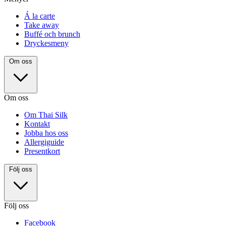
Á la carte
Take away
Buffé och brunch
Dryckesmeny
Om oss
Om oss
Om Thai Silk
Kontakt
Jobba hos oss
Allergiguide
Presentkort
Följ oss
Följ oss
Facebook