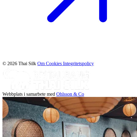
© 2026 Thai Silk
Om Cookies
Integritetspolicy
Webbplats i samarbete med
Ohlsson & Co