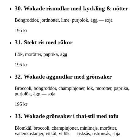
30.
Wokade risnudlar med kyckling & nötter
Böngroddor, jordnötter, lime, purjolök, ägg — soja
195 kr
31.
Stekt ris med räkor
Lök, morötter, paprika, ägg
195 kr
32.
Wokade äggnudlar med grönsaker
Broccoli, böngroddor, champinjoner, lök, morötter, paprika,
purjolök, ägg — soja
195 kr
33.
Wokade grönsaker i thai-stil med tofu
Blomkål, broccoli, champinjoner, minimajs, morötter,
vattenkastanjer, vitkål, vitlök — fisksås, ostronsås, soja