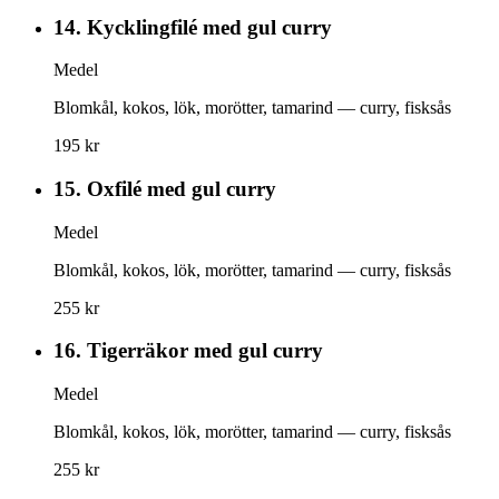
14.
Kycklingfilé med gul curry
Medel
Blomkål, kokos, lök, morötter, tamarind — curry, fisksås
195 kr
15.
Oxfilé med gul curry
Medel
Blomkål, kokos, lök, morötter, tamarind — curry, fisksås
255 kr
16.
Tigerräkor med gul curry
Medel
Blomkål, kokos, lök, morötter, tamarind — curry, fisksås
255 kr