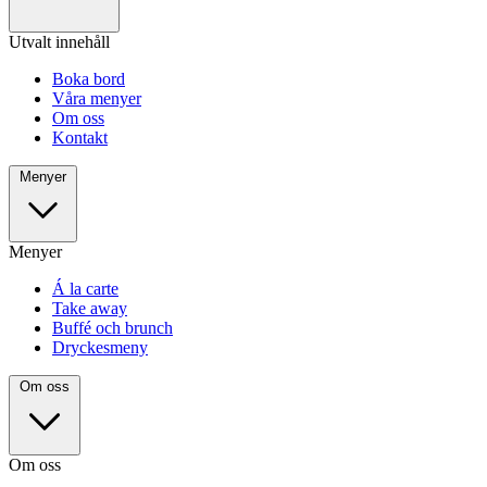
Utvalt innehåll
Boka bord
Våra menyer
Om oss
Kontakt
Menyer
Menyer
Á la carte
Take away
Buffé och brunch
Dryckesmeny
Om oss
Om oss