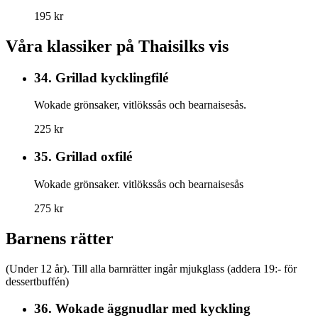
195 kr
Våra klassiker på Thaisilks vis
34.
Grillad kycklingfilé
Wokade grönsaker, vitlökssås och bearnaisesås.
225 kr
35.
Grillad oxfilé
Wokade grönsaker. vitlökssås och bearnaisesås
275 kr
Barnens rätter
(Under 12 år). Till alla barnrätter ingår mjukglass (addera 19:- för
dessertbuffén)
36.
Wokade äggnudlar med kyckling