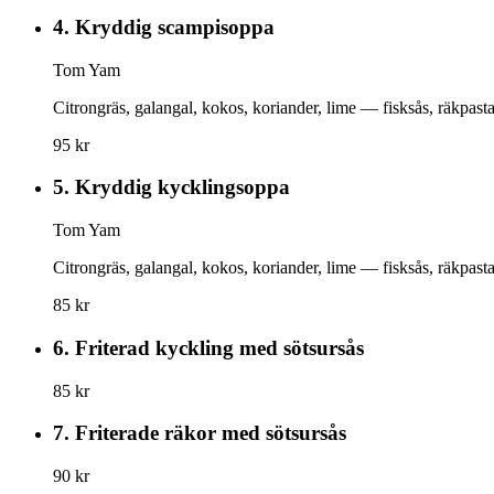
4.
Kryddig scampisoppa
Tom Yam
Citrongräs, galangal, kokos, koriander, lime — fisksås, räkpast
95 kr
5.
Kryddig kycklingsoppa
Tom Yam
Citrongräs, galangal, kokos, koriander, lime — fisksås, räkpast
85 kr
6.
Friterad kyckling med sötsursås
85 kr
7.
Friterade räkor med sötsursås
90 kr