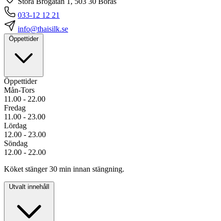
Stora Brogatan 1, 503 30 Borås
033-12 12 21
info@thaisilk.se
Öppettider
Öppettider
Mån-Tors
11.00 - 22.00
Fredag
11.00 - 23.00
Lördag
12.00 - 23.00
Söndag
12.00 - 22.00
Köket stänger 30 min innan stängning.
Utvalt innehåll