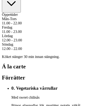
Öppettider
Mån-Tors
11.00 - 22.00
Fredag
11.00 - 23.00
Lördag
12.00 - 23.00
Söndag
12.00 - 22.00
Köket stänger 30 min innan stängning.
Á la carte
Förrätter
0.
Vegetariska vårrullar
Med sweet chilisås
Bönor, glasnudlar, lök, morötter, potatis, vitkål