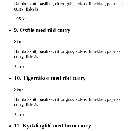
Bambuskott, basilika, citrongräs, kokos, limeblad, paprika -
curry, fisksås
195 kr
9.
Oxfilé med röd curry
Stark
Bambuskott, basilika, citrongräs, kokos, limeblad, paprika —
curry, fisksås
255 kr
10.
Tigerräkor med röd curry
Stark
Bambuskott, basilika, citrongräs, kokos, limeblad, paprika —
curry, fisksås
255 kr
11.
Kycklingfilé med brun curry